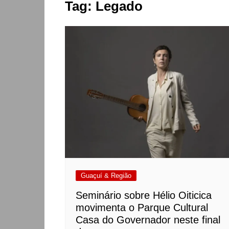
Tag:
Legado
Guaçuí & Região
Seminário sobre Hélio Oiticica
movimenta o Parque Cultural
Casa do Governador neste final