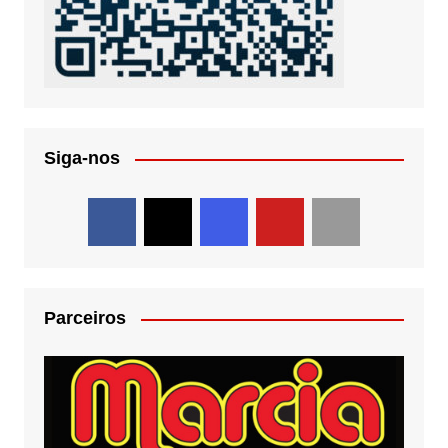
Siga-nos
Parceiros