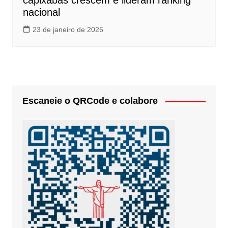
capixabas crescem e lideram ranking
nacional
23 de janeiro de 2026
Escaneie o QRCode e colabore