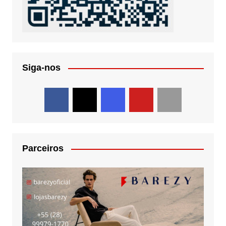
Siga-nos
Parceiros