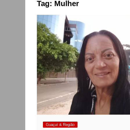
Tag:
Mulher
Guaçuí & Região