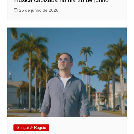
música capixaba no dia 28 de junho
26 de junho de 2026
Guaçuí & Região