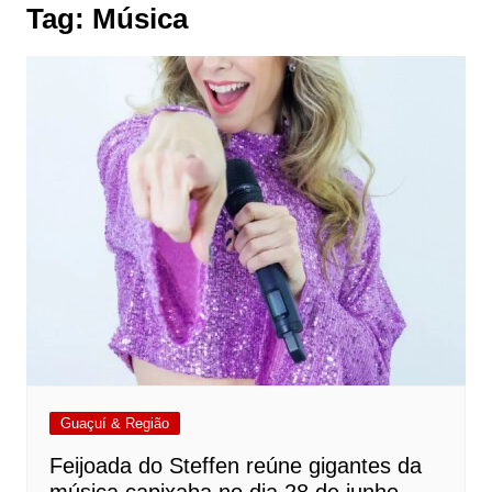
Tag:
Música
Guaçuí & Região
Feijoada do Steffen reúne gigantes da