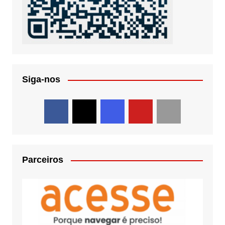
Siga-nos
Parceiros