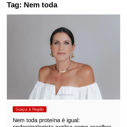
Tag:
Nem toda
Guaçuí & Região
Nem toda proteína é igual: