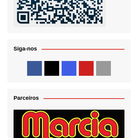
Siga-nos
Parceiros