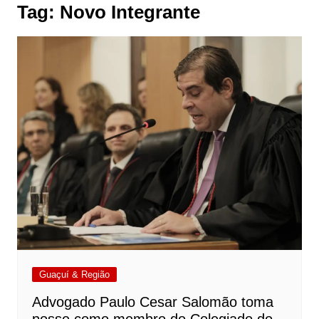
Tag:
Novo Integrante
Guaçuí & Região
Advogado Paulo Cesar Salomão toma