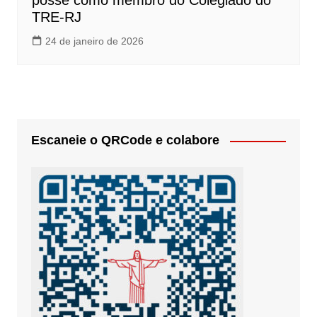
posse como membro do Colegiado do
TRE-RJ
24 de janeiro de 2026
Escaneie o QRCode e colabore