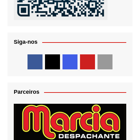
Siga-nos
Parceiros