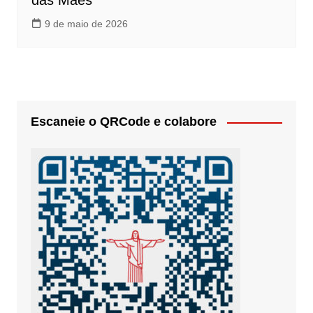
das Mães’
9 de maio de 2026
Escaneie o QRCode e colabore