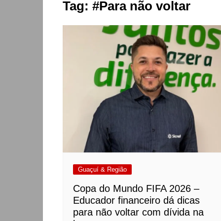
Tag:
#Para não voltar
Guaçuí & Região
Copa do Mundo FIFA 2026 –
Educador financeiro dá dicas
para não voltar com dívida na