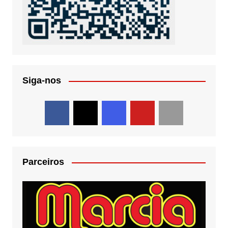
Siga-nos
Parceiros