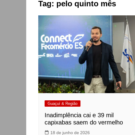
Tag:
pelo quinto mês
Guaçuí & Região
Inadimplência cai e 39 mil
capixabas saem do vermelho
18 de junho de 2026