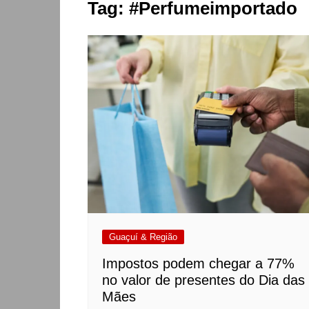
Tag:
#Perfumeimportado
Guaçuí & Região
Impostos podem chegar a 77%
no valor de presentes do Dia das
Mães