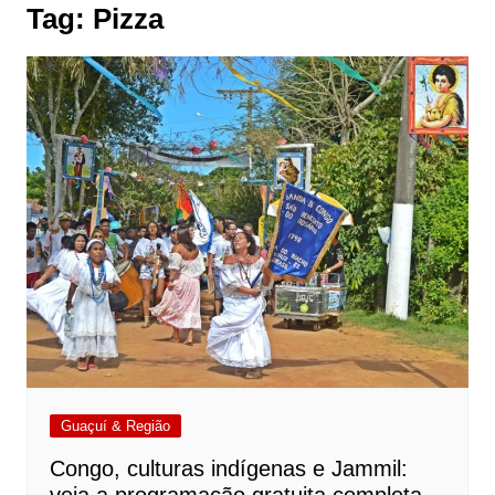
Tag:
Pizza
Guaçuí & Região
Congo, culturas indígenas e Jammil: