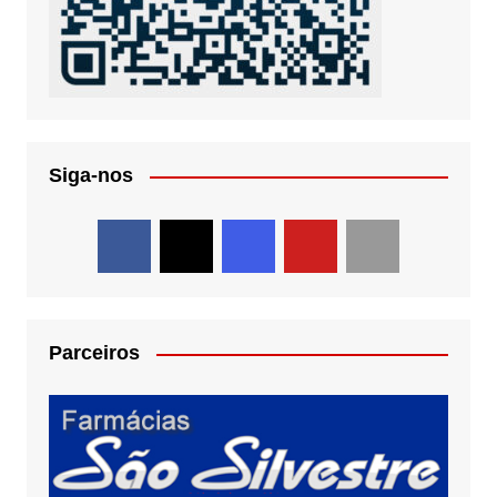
Siga-nos
Parceiros