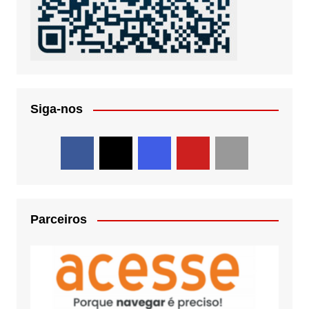
Siga-nos
Parceiros