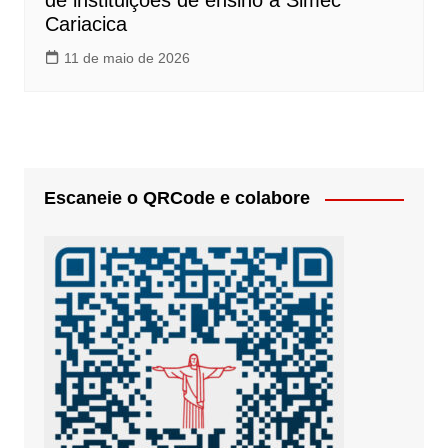
de instituições de ensino à Simec
Cariacica
11 de maio de 2026
Escaneie o QRCode e colabore