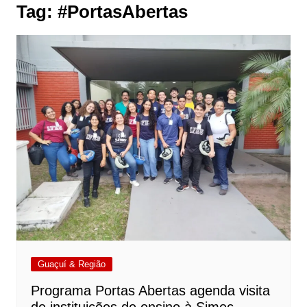
Tag:
#PortasAbertas
Guaçuí & Região
Programa Portas Abertas agenda visita