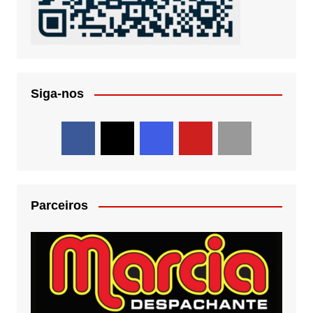
Siga-nos
Parceiros