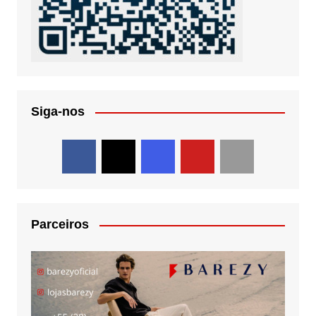
Siga-nos
Parceiros