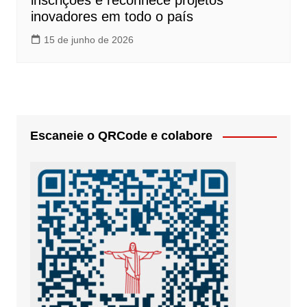
inscrições e reconhece projetos
inovadores em todo o país
15 de junho de 2026
Escaneie o QRCode e colabore