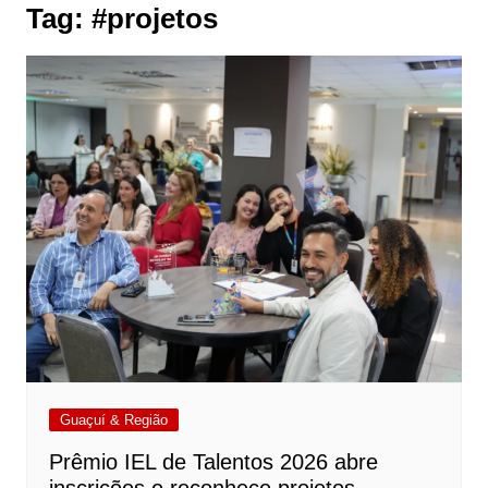
Tag:
#projetos
Guaçuí & Região
Prêmio IEL de Talentos 2026 abre