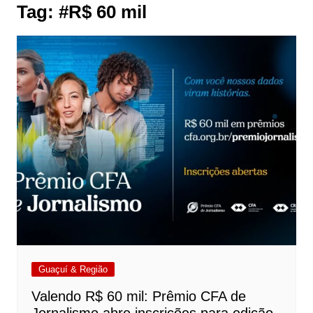
Tag:
#R$ 60 mil
Guaçuí & Região
Valendo R$ 60 mil: Prêmio CFA de