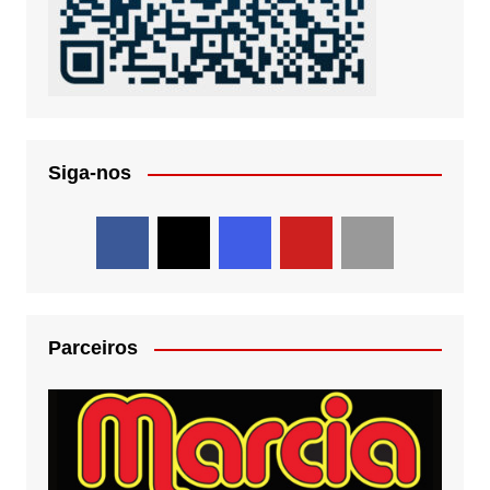
Siga-nos
Parceiros