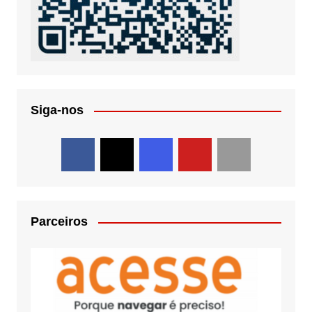
Siga-nos
Parceiros