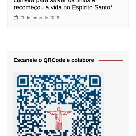
carreira para salvar os filhos e
recomeçou a vida no Espírito Santo*
23 de junho de 2026
Escaneie o QRCode e colabore