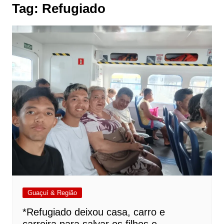
Tag:
Refugiado
Guaçuí & Região
*Refugiado deixou casa, carro e