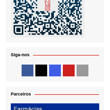
Siga-nos
Parceiros