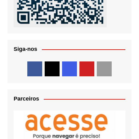
Siga-nos
Parceiros