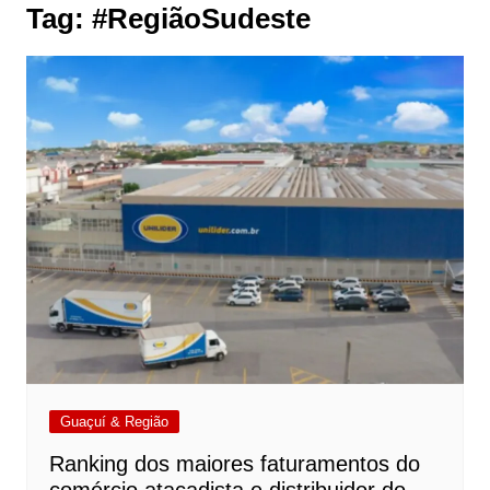
Tag:
#RegiãoSudeste
Guaçuí & Região
Ranking dos maiores faturamentos do