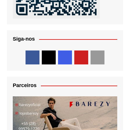
Siga-nos
Parceiros