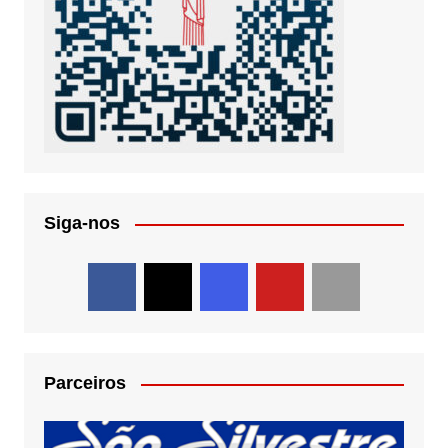
Siga-nos
Parceiros