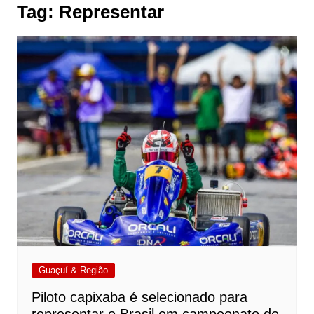
Tag:
Representar
Guaçuí & Região
Piloto capixaba é selecionado para