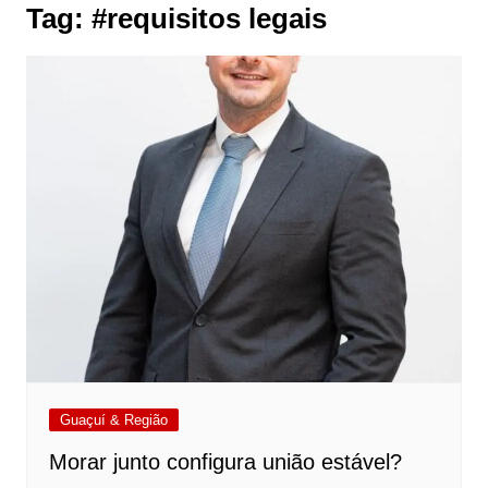
Tag:
#requisitos legais
Guaçuí & Região
Morar junto configura união estável?