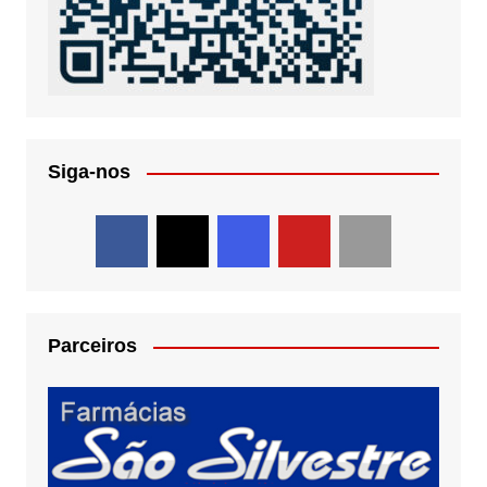
Siga-nos
Parceiros