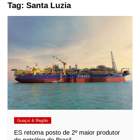
Tag:
Santa Luzia
Guaçuí & Região
ES retoma posto de 2º maior produtor