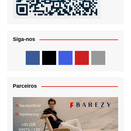
Siga-nos
Parceiros