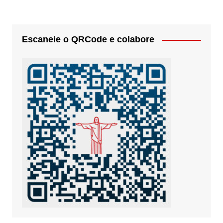
posts
Escaneie o QRCode e colabore