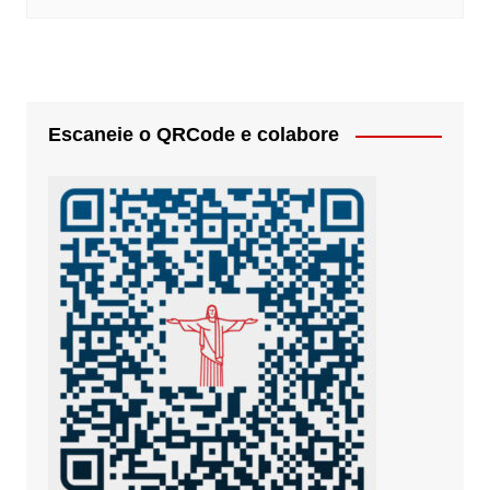
Escaneie o QRCode e colabore