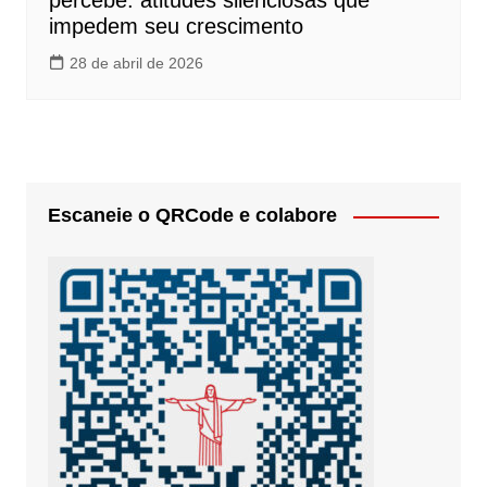
percebe: atitudes silenciosas que
impedem seu crescimento
28 de abril de 2026
Escaneie o QRCode e colabore