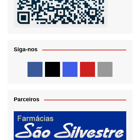
Siga-nos
Parceiros