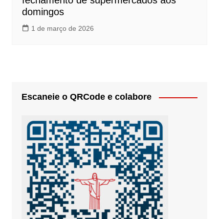
fechamento de supermercados aos
domingos
1 de março de 2026
Escaneie o QRCode e colabore