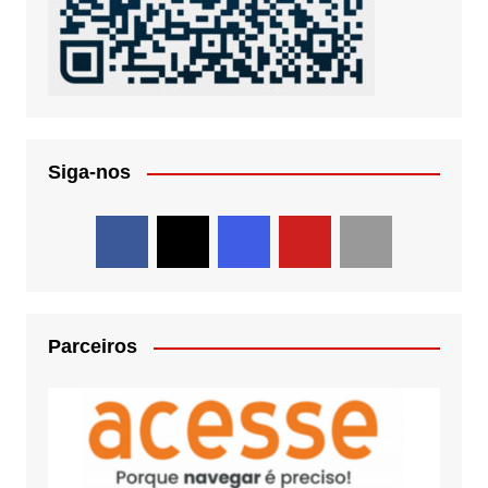
Siga-nos
Parceiros