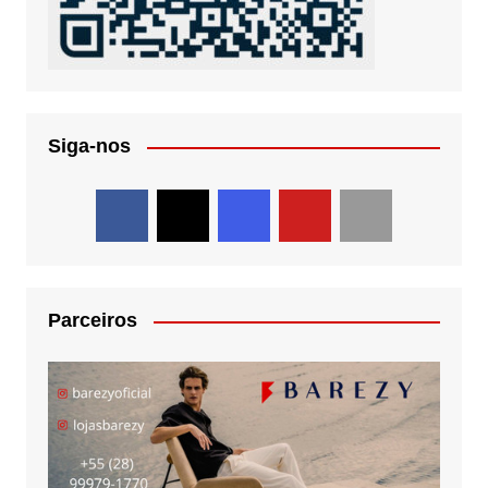
Siga-nos
Parceiros