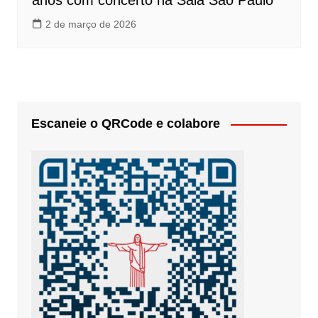
anos com concerto na Sala São Paulo
2 de março de 2026
Escaneie o QRCode e colabore