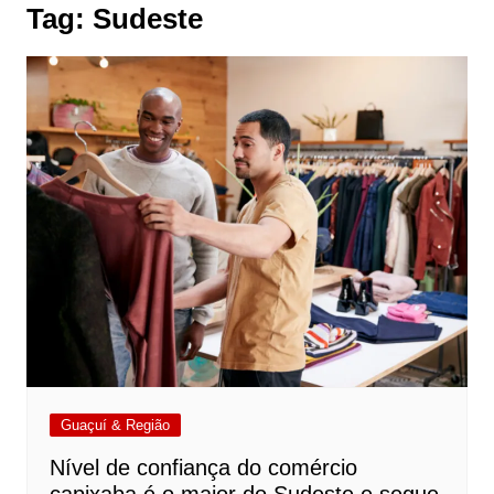
Tag:
Sudeste
Guaçuí & Região
Nível de confiança do comércio