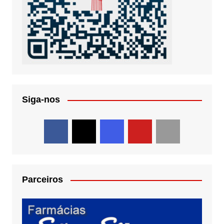
Siga-nos
Parceiros