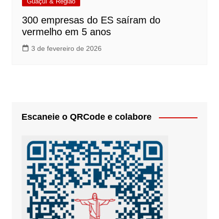
Guaçuí & Região
300 empresas do ES saíram do
vermelho em 5 anos
3 de fevereiro de 2026
Escaneie o QRCode e colabore