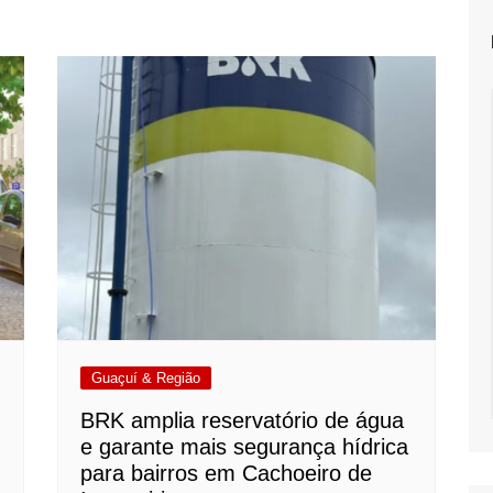
Guaçuí & Região
BRK amplia reservatório de água
e garante mais segurança hídrica
para bairros em Cachoeiro de