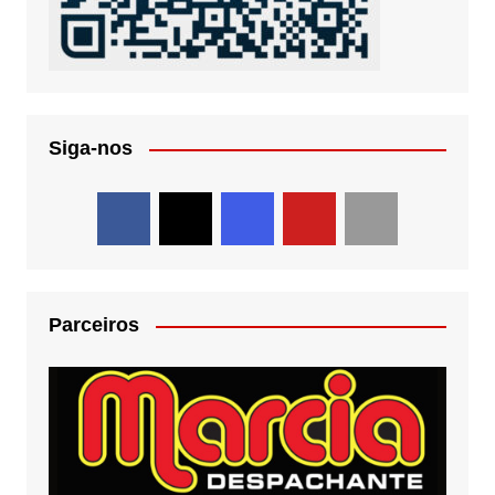
Siga-nos
Parceiros