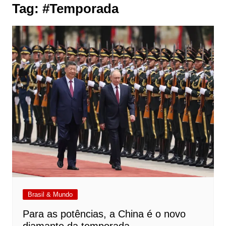
Tag:
#Temporada
Brasil & Mundo
Para as potências, a China é o novo