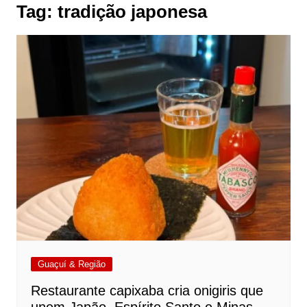
Tag:
tradição japonesa
Guaçuí & Região
Restaurante capixaba cria onigiris que