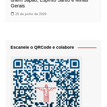
unem Japão, Espírito Santo e Minas
Gerais
25 de junho de 2026
Escaneie o QRCode e colabore