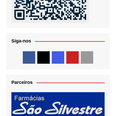
Siga-nos
Parceiros