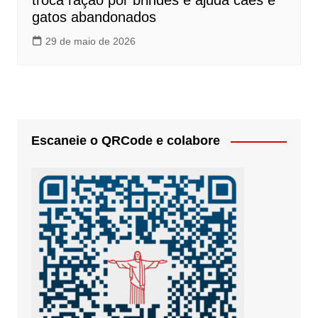
troca ração por brindes e ajuda cães e
gatos abandonados
29 de maio de 2026
Escaneie o QRCode e colabore