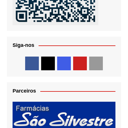
Siga-nos
Parceiros