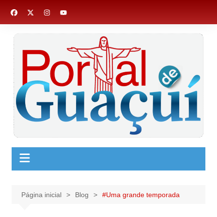
Ir
para
o
conteúdo
Página inicial
Blog
#Uma grande temporada