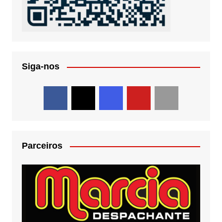
Siga-nos
Parceiros