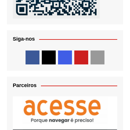
Siga-nos
Parceiros