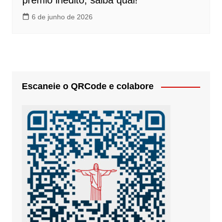
prêmio inédito; saiba qual!
6 de junho de 2026
Escaneie o QRCode e colabore