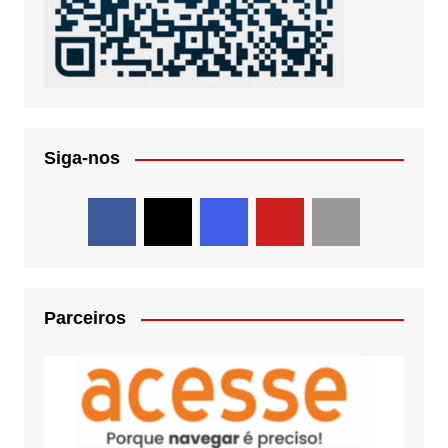
Siga-nos
Parceiros