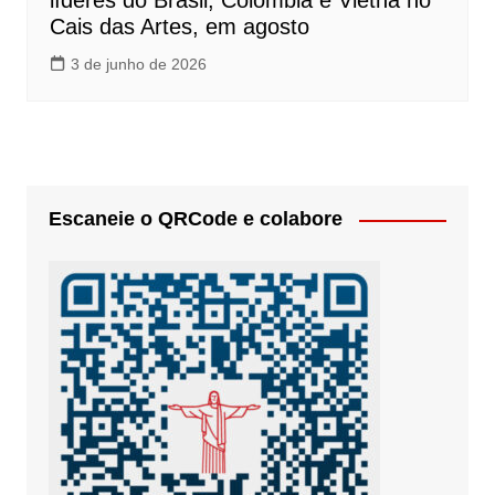
líderes do Brasil, Colômbia e Vietnã no
Cais das Artes, em agosto
3 de junho de 2026
Escaneie o QRCode e colabore