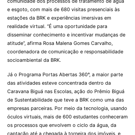
comunidade dos processos de tratamento de água
e esgoto, com mais de 680 visitas presenciais às
estações da BRK e experiências imersivas em
realidade virtual. “É uma oportunidade para
disseminar conhecimento e incentivar mudanças de
atitude”, afirma Rosa Malena Gomes Carvalho,
coordenadora de comunicação e responsabilidade
socioambiental da BRK.
Já o Programa Portas Abertas 360°, a maior parte
das atividades esteve concentrada dentro da
Caravana Biguá nas Escolas, ação do Prêmio Biguá
de Sustentabilidade que teve a BRK como uma das
empresas parceiras. Por meio da tecnologia, usando
óculos virtuais, mais de 600 estudantes conheceram
os processos que envolvem o ciclo da água, da
captação até a chegada à torneira dos imóveis, e