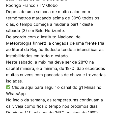
Rodrigo Franco / TV Globo
Depois de uma semana de muito calor, com
termômetros marcando acima de 30ºC todos os
dias, o tempo começa a mudar a partir deste
sábado (3) em Belo Horizonte.
De acordo com o Instituto Nacional de
Meteorologia (Inmet), a chegada de uma frente fria
ao litoral da Região Sudeste tende a intensificar as
instabilidades em todo o estado.
Neste sábado, a máxima deve ser de 28ºC na
capital mineira, e a mínima, de 19ºC. São esperadas
muitas nuvens com pancadas de chuva e trovoadas
isoladas.
Clique aqui para seguir o canal do g1 Minas no
WhatsApp
No início da semana, as temperaturas continuam a
cair. Veja como fica o tempo nos próximos dias:
Domingo (4): máxima de 26ºC, mínima de 19ºC;