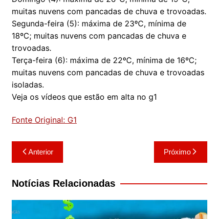
muitas nuvens com pancadas de chuva e trovoadas.
Segunda-feira (5): máxima de 23ºC, mínima de
18ºC; muitas nuvens com pancadas de chuva e
trovoadas.
Terça-feira (6): máxima de 22ºC, mínima de 16ºC;
muitas nuvens com pancadas de chuva e trovoadas
isoladas.
Veja os vídeos que estão em alta no g1
Fonte Original: G1
Navegação
Anterior
Próximo
de
Post
Notícias Relacionadas