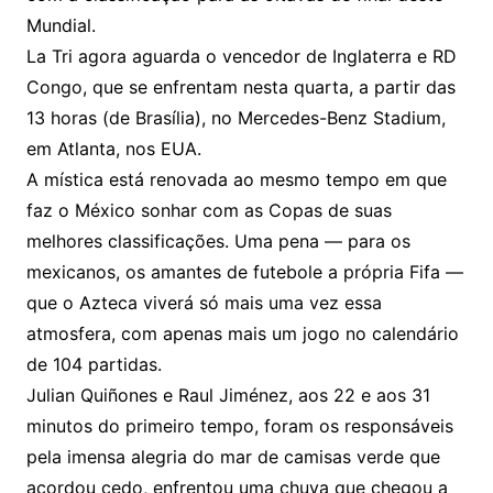
Mundial.
La Tri agora aguarda o vencedor de Inglaterra e RD
Congo, que se enfrentam nesta quarta, a partir das
13 horas (de Brasília), no Mercedes-Benz Stadium,
em Atlanta, nos EUA.
A mística está renovada ao mesmo tempo em que
faz o México sonhar com as Copas de suas
melhores classificações. Uma pena — para os
mexicanos, os amantes de futebole a própria Fifa —
que o Azteca viverá só mais uma vez essa
atmosfera, com apenas mais um jogo no calendário
de 104 partidas.
Julian Quiñones e Raul Jiménez, aos 22 e aos 31
minutos do primeiro tempo, foram os responsáveis
pela imensa alegria do mar de camisas verde que
acordou cedo, enfrentou uma chuva que chegou a