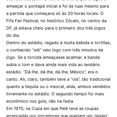
ameaçar o pontapé inicial e foi às ruas mesmo para
a partida que começava só às 20 horas locais. O
Fifa Fan Festival, no histórico Zócalo, no centro da
DF, já estava cheio para o primeiro dos três jogos
do dia.
Dentro do estádio, regado à muita bebida e tortillas,
o conhecido “olé” veio logo com três minutos de
jogo. Se a torcida ameaçasse acalmar, a banda
subia o tom e dava ainda mais vida ao lendário
estádio. “Dá-lhe, dá-lhe, dá-lhe, México”, era o
canto. Ah, claro, também teve a “ola”, tão tradicional
quanto a tequila ou o mezcal, aliás, ambos vendidos
livremente no estádio. O segundo tempo foi mais
econômico nos gols, não na festa.
Em 1970, na Copa em que Pelé teve as roupas
arrancadas por torcedores que queriam um ‘regalo’