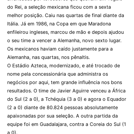
do Rei, a seleção mexicana ficou com a sexta
melhor posição. Caiu nas quartas de final diante da
Itália. Já em 1986, na Copa em que Maradona
enfileirou ingleses, marcou de mão e depois ajudou
o seu time a vencer a Alemanha, novo sexto lugar.
Os mexicanos haviam caído justamente para a
Alemanha, nas quartas, nos pênaltis.
O Estádio Azteca, modernizado, e até trocado de
nome pela concessionária que administra os
negócios por aqui, tem grande influência nos bons
resultados. O time de Javier Aguirre venceu a África
do Sul (2 a 0), a Tchéquia (3 a 0) e agora o Equador
(2 a 0) diante de 80.824 pessoas absolutamente
apaixonadas por sua seleção. A outra partida da
equipe foi em Guadalajara, contra a Coreia do Sul (1
a 0).