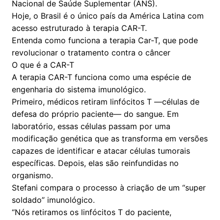
Nacional de Saúde Suplementar (ANS).
Hoje, o Brasil é o único país da América Latina com
acesso estruturado à terapia CAR-T.
Entenda como funciona a terapia Car-T, que pode
revolucionar o tratamento contra o câncer
O que é a CAR-T
A terapia CAR-T funciona como uma espécie de
engenharia do sistema imunológico.
Primeiro, médicos retiram linfócitos T —células de
defesa do próprio paciente— do sangue. Em
laboratório, essas células passam por uma
modificação genética que as transforma em versões
capazes de identificar e atacar células tumorais
específicas. Depois, elas são reinfundidas no
organismo.
Stefani compara o processo à criação de um “super
soldado” imunológico.
“Nós retiramos os linfócitos T do paciente,