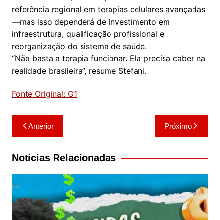
referência regional em terapias celulares avançadas
—mas isso dependerá de investimento em
infraestrutura, qualificação profissional e
reorganização do sistema de saúde.
“Não basta a terapia funcionar. Ela precisa caber na
realidade brasileira”, resume Stefani.
Fonte Original: G1
Navegação
Anterior
Próximo
de
Post
Notícias Relacionadas