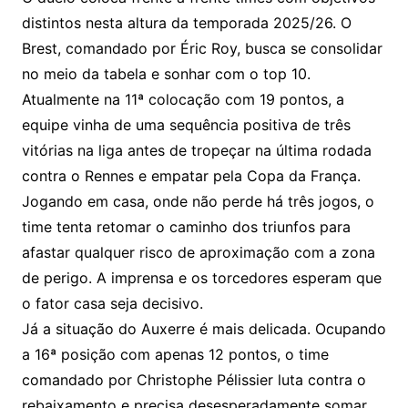
distintos nesta altura da temporada 2025/26. O
Brest, comandado por Éric Roy, busca se consolidar
no meio da tabela e sonhar com o top 10.
Atualmente na 11ª colocação com 19 pontos, a
equipe vinha de uma sequência positiva de três
vitórias na liga antes de tropeçar na última rodada
contra o Rennes e empatar pela Copa da França.
Jogando em casa, onde não perde há três jogos, o
time tenta retomar o caminho dos triunfos para
afastar qualquer risco de aproximação com a zona
de perigo. A imprensa e os torcedores esperam que
o fator casa seja decisivo.
Já a situação do Auxerre é mais delicada. Ocupando
a 16ª posição com apenas 12 pontos, o time
comandado por Christophe Pélissier luta contra o
rebaixamento e precisa desesperadamente somar