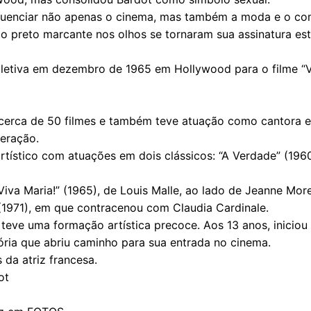
nfluenciar não apenas o cinema, mas também a moda e o co
do preto marcante nos olhos se tornaram sua assinatura est
letiva em dezembro de 1965 em Hollywood para o filme “Viv
u cerca de 50 filmes e também teve atuação como cantora 
eração.
rtístico com atuações em dois clássicos: “A Verdade” (196
a Maria!” (1965), de Louis Malle, ao lado de Jeanne More
(1971), em que contracenou com Claudia Cardinale.
eve uma formação artística precoce. Aos 13 anos, iniciou o
ria que abriu caminho para sua entrada no cinema.
 da atriz francesa.
ot