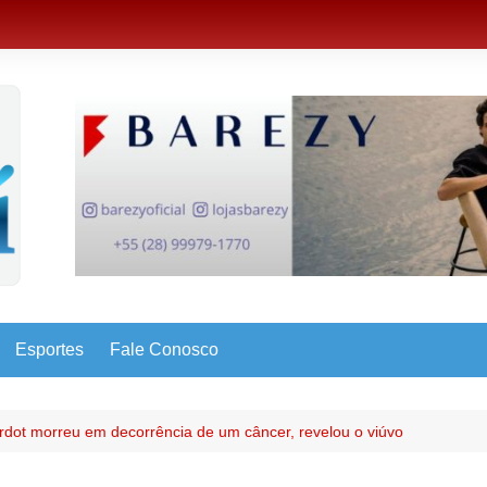
Esportes
Fale Conosco
ardot morreu em decorrência de um câncer, revelou o viúvo