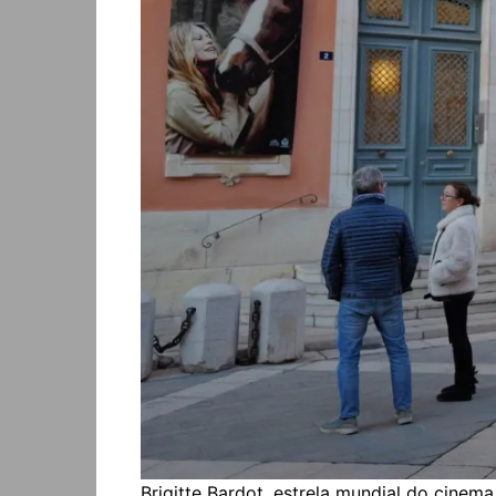
Brigitte Bardot, estrela mundial do cinem