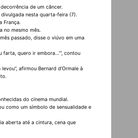
m decorrência de um câncer.
 divulgada nesta quarta-feira (7).
a França.
lta no mesmo mês.
o mês passado, disse o viúvo em uma
 farta, quero ir embora…'”, contou
 levou”, afirmou Bernard d’Ormale à
to.
conhecidas do cinema mundial.
rou como um símbolo de sensualidade e
 aberta até a cintura, cena que