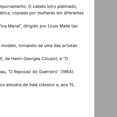
mportamento. O cabelo loiro platinado,
ética, copiada por mulheres em diferentes
a Maria!”, dirigido por Louis Malle (ao
e modelo, tornando-se uma das artistas
0), de Henri-Georges Clouzot, e “O
au, “O Repouso do Guerreiro” (1964),
s estudos de balé clássico e, aos 15,