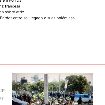
triz em FOTOS
riz francesa
on sobre atriz
Bardot entre seu legado e suas polêmicas