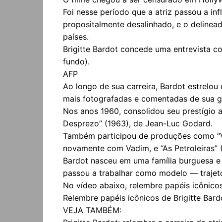
Foi nesse período que a atriz passou a i
propositalmente desalinhado, e o delinea
países.
Brigitte Bardot concede uma entrevista co
fundo).
AFP
Ao longo de sua carreira, Bardot estrelo
mais fotografadas e comentadas de sua g
Nos anos 1960, consolidou seu prestígio a
Desprezo” (1963), de Jean-Luc Godard.
Também participou de produções como “Viv
novamente com Vadim, e “As Petroleiras” 
Bardot nasceu em uma família burguesa e t
passou a trabalhar como modelo — trajetó
No vídeo abaixo, relembre papéis icônicos
Relembre papéis icônicos de Brigitte Bard
VEJA TAMBÉM: