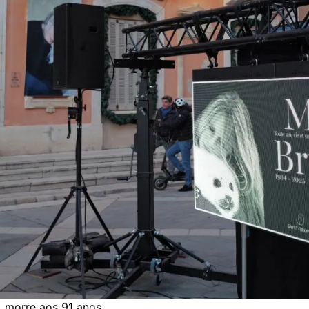
a, morre aos 91 anos