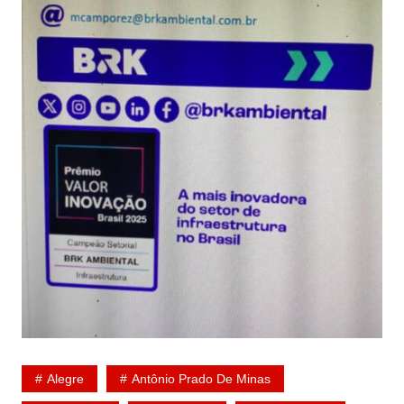
Alegre
Antônio Prado De Minas