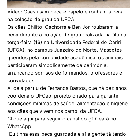
Vídeo: Cães usam beca e capelo e roubam a cena
na colação de grau da UFCA
Os cães Chilito, Cachorra e Ben Jor roubaram a
cena durante a colação de grau realizada na última
terça-feira (16) na Universidade Federal do Cariri
(UFCA), no campus Juazeiro do Norte. Mascotes
queridos pela comunidade acadêmica, os animais
participaram simbolicamente da cerimônia,
arrancando sorrisos de formandos, professores e
convidados.
A ideia partiu de Fernanda Bastos, que há dez anos
coordena o UFCão, projeto criado para garantir
condições mínimas de saúde, alimentação e higiene
aos cães que vivem nos campi da UFCA.
Clique aqui para seguir o canal do g1 Ceará no
WhatsApp
“Eu tinha essa beca guardada e aí a gente tá tendo