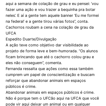
aqui a semana de colação de grau e eu pensei: ‘vou
fazer uma ação e vou trazer a bequinha pra botar
neles’. E aí a gente tem aquele banner ‘Eu me formei
na federal’ e a gente tirou várias fotos”, conta.
Cachorros roubam a cena na colação de grau da
UFCA
Espedito Duarte/Divulgação
A ação teve como objetivo dar visibilidade ao
projeto de forma leve e bem-humorada. “Os alunos
ficam brincando que até o cachorro colou grau e
eles não conseguem”, comenta.
Fernanda ressalta que ações como essa também
cumprem um papel de conscientização e buscam
reforçar que abandonar animais em espaços
públicos é crime.
Abandonar animais em espaços públicos é crime.
Não é porque tem o UFCão aqui na UFCA que você
pode vir aqui deixar um animal ou em qualquer