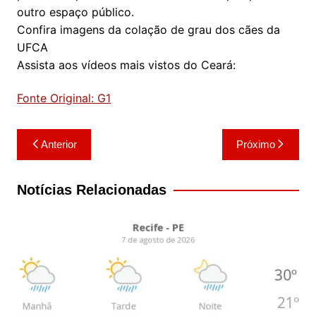
outro espaço público.
Confira imagens da colação de grau dos cães da
UFCA
Assista aos vídeos mais vistos do Ceará:
Fonte Original: G1
Navegação
Anterior
Próximo
de
Post
Notícias Relacionadas