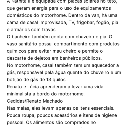
A Kathita II é equipada com placas solares no teto,
que geram energia para o uso de equipamentos
domésticos do motorhome. Dentro da van, há uma
cama de casal improvisada, TV, frigobar, fogão, pia
e armários com travas.
O banheiro também conta com chuveiro e pia. O
vaso sanitário possui compartimento com produtos
químicos para evitar mau cheiro e permite o
descarte de dejetos em banheiros públicos.
No motorhome, casal também tem um aquecedor a
gás, responsável pela água quente do chuveiro e um
botijão de gás de 13 quilos.
Renato e Lúcia aprenderam a levar uma vida
minimalista a bordo do motorhome.
Cedidas/Renato Machado
Nas malas, eles levam apenas os itens essenciais.
Pouca roupa, poucos acessórios e itens de higiene
pessoal. Os alimentos são comprados no