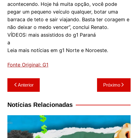
acontecendo. Hoje há muita opção, você pode
pegar um pequeno veículo qualquer, botar uma
barraca de teto e sair viajando. Basta ter coragem e
não deixar o medo vencer”, conclui Renato.
VÍDEOS: mais assistidos do g1 Paraná
a
Leia mais notícias em g1 Norte e Noroeste.
Fonte Original: G1
Navegação
Anterior
Próximo
de
Post
Notícias Relacionadas