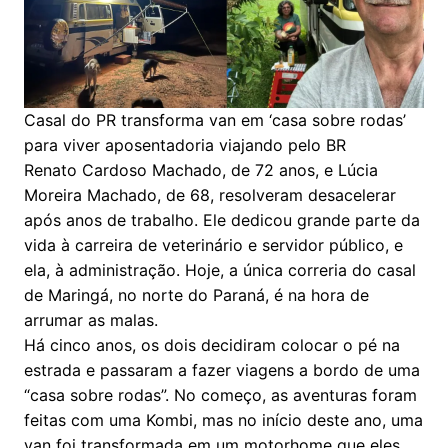
Casal do PR transforma van em ‘casa sobre rodas’
para viver aposentadoria viajando pelo BR
Renato Cardoso Machado, de 72 anos, e Lúcia
Moreira Machado, de 68, resolveram desacelerar
após anos de trabalho. Ele dedicou grande parte da
vida à carreira de veterinário e servidor público, e
ela, à administração. Hoje, a única correria do casal
de Maringá, no norte do Paraná, é na hora de
arrumar as malas.
Há cinco anos, os dois decidiram colocar o pé na
estrada e passaram a fazer viagens a bordo de uma
“casa sobre rodas”. No começo, as aventuras foram
feitas com uma Kombi, mas no início deste ano, uma
van foi transformada em um motorhome que eles