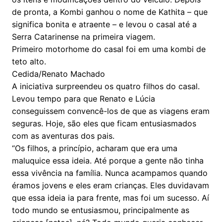
de pronta, a Kombi ganhou o nome de Kathita – que
significa bonita e atraente – e levou o casal até a
Serra Catarinense na primeira viagem.
Primeiro motorhome do casal foi em uma kombi de
teto alto.
Cedida/Renato Machado
A iniciativa surpreendeu os quatro filhos do casal.
Levou tempo para que Renato e Lúcia
conseguissem convencê-los de que as viagens eram
seguras. Hoje, são eles que ficam entusiasmados
com as aventuras dos pais.
“Os filhos, a princípio, acharam que era uma
maluquice essa ideia. Até porque a gente não tinha
essa vivência na família. Nunca acampamos quando
éramos jovens e eles eram crianças. Eles duvidavam
que essa ideia ia para frente, mas foi um sucesso. Aí
todo mundo se entusiasmou, principalmente as