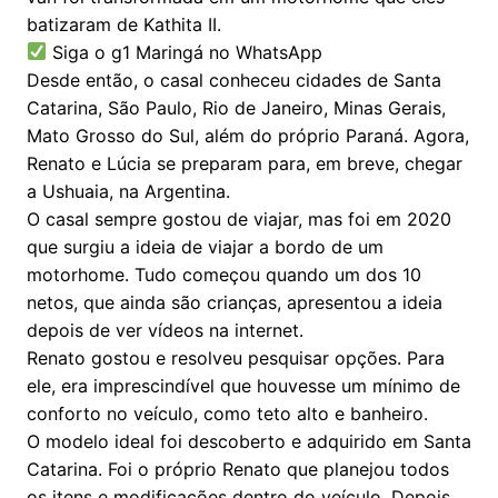
batizaram de Kathita II.
Siga o g1 Maringá no WhatsApp
Desde então, o casal conheceu cidades de Santa
Catarina, São Paulo, Rio de Janeiro, Minas Gerais,
Mato Grosso do Sul, além do próprio Paraná. Agora,
Renato e Lúcia se preparam para, em breve, chegar
a Ushuaia, na Argentina.
O casal sempre gostou de viajar, mas foi em 2020
que surgiu a ideia de viajar a bordo de um
motorhome. Tudo começou quando um dos 10
netos, que ainda são crianças, apresentou a ideia
depois de ver vídeos na internet.
Renato gostou e resolveu pesquisar opções. Para
ele, era imprescindível que houvesse um mínimo de
conforto no veículo, como teto alto e banheiro.
O modelo ideal foi descoberto e adquirido em Santa
Catarina. Foi o próprio Renato que planejou todos
os itens e modificações dentro do veículo. Depois