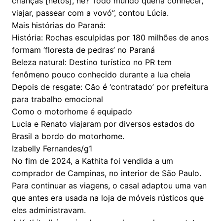
crianças [netos], né? Todo mundo queria conhecer,
viajar, passear com a vovó”, contou Lúcia.
Mais histórias do Paraná:
História: Rochas esculpidas por 180 milhões de anos
formam ‘floresta de pedras’ no Paraná
Beleza natural: Destino turístico no PR tem
fenômeno pouco conhecido durante a lua cheia
Depois de resgate: Cão é ‘contratado’ por prefeitura
para trabalho emocional
Como o motorhome é equipado
Lucia e Renato viajaram por diversos estados do
Brasil a bordo do motorhome.
Izabelly Fernandes/g1
No fim de 2024, a Kathita foi vendida a um
comprador de Campinas, no interior de São Paulo.
Para continuar as viagens, o casal adaptou uma van
que antes era usada na loja de móveis rústicos que
eles administravam.