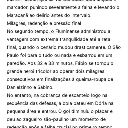
marcador, punindo severamente a falha e levando o
Maracanã ao delírio antes do intervalo.
Milagres, redenção e pressão final
No segundo tempo, o Fluminense administrou a
vantagem com extrema tranquilidade até a reta
final, quando o cenário mudou drasticamente. O São
Paulo foi para o tudo ou nada e esbarrou em um
paredão. Aos 32 e 33 minutos, Fábio se tornou o
grande herói tricolor ao operar dois milagres
consecutivos em finalizações à queima-roupa de
Danielzinho e Sabino.
No entanto, na cobrança de escanteio logo na
sequência das defesas, a bola bateu em Dória na
pequena área e entrou. O gol diminuiu o placar e
deu ao zagueiro são-paulino um momento de
redenção após a falha crucial no primeiro tempo,