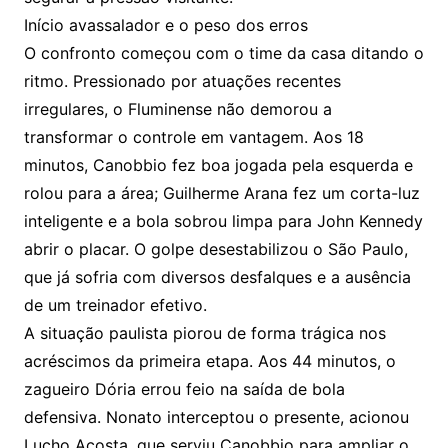
Início avassalador e o peso dos erros
O confronto começou com o time da casa ditando o
ritmo. Pressionado por atuações recentes
irregulares, o Fluminense não demorou a
transformar o controle em vantagem. Aos 18
minutos, Canobbio fez boa jogada pela esquerda e
rolou para a área; Guilherme Arana fez um corta-luz
inteligente e a bola sobrou limpa para John Kennedy
abrir o placar. O golpe desestabilizou o São Paulo,
que já sofria com diversos desfalques e a ausência
de um treinador efetivo.
A situação paulista piorou de forma trágica nos
acréscimos da primeira etapa. Aos 44 minutos, o
zagueiro Dória errou feio na saída de bola
defensiva. Nonato interceptou o presente, acionou
Lucho Acosta, que serviu Canobbio para ampliar o