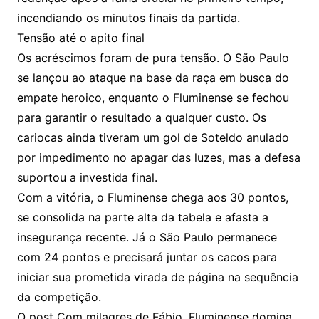
incendiando os minutos finais da partida.
Tensão até o apito final
Os acréscimos foram de pura tensão. O São Paulo
se lançou ao ataque na base da raça em busca do
empate heroico, enquanto o Fluminense se fechou
para garantir o resultado a qualquer custo. Os
cariocas ainda tiveram um gol de Soteldo anulado
por impedimento no apagar das luzes, mas a defesa
suportou a investida final.
Com a vitória, o Fluminense chega aos 30 pontos,
se consolida na parte alta da tabela e afasta a
insegurança recente. Já o São Paulo permanece
com 24 pontos e precisará juntar os cacos para
iniciar sua prometida virada de página na sequência
da competição.
O post Com milagres de Fábio, Fluminense domina