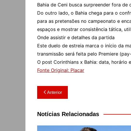
Bahia de Ceni busca surpreender fora de 
Do outro lado, o Bahia chega para o conf
para as pretensões no campeonato e encar
espaços e mostrar consistência tática, ut
Onde assistir e detalhes da partida
Este duelo de estreia marca o início da 
transmissão será feita pelo Premiere (pay
O post Corinthians x Bahia: data, horário
Fonte Original: Placar
Navegação
Anterior
de
Post
Notícias Relacionadas