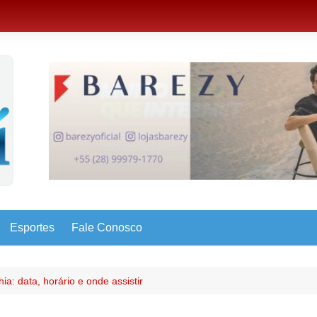
Esportes
Fale Conosco
ia: data, horário e onde assistir