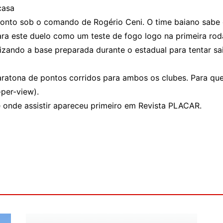
casa
ronto sob o comando de Rogério Ceni. O time baiano sabe 
a este duelo como um teste de fogo logo na primeira roda
ilizando a base preparada durante o estadual para tentar s
maratona de pontos corridos para ambos os clubes. Para q
-per-view).
 e onde assistir apareceu primeiro em Revista PLACAR.