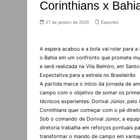
Corinthians x Bahia
27 de janeiro de 2026
Esportes
A espera acabou e a bola vai rolar para a
o Bahia em um confronto que promete muit
e será realizada na Vila Belmiro, em Santo
Expectativa para a estreia no Brasileirão
A partida marca o início da jornada de am
campo com o objetivo de somar os primei
técnicos experientes: Dorival Júnior, pel
Corinthians quer começar com o pé direit
Sob o comando de Dorival Júnior, a equipe
diretoria trabalha em reforços pontuais 
transformar o mando de campo em vanta