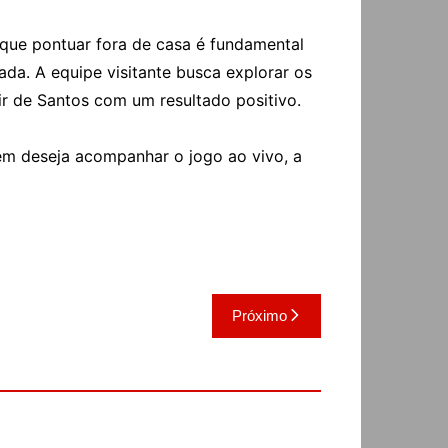
que pontuar fora de casa é fundamental
da. A equipe visitante busca explorar os
air de Santos com um resultado positivo.
uem deseja acompanhar o jogo ao vivo, a
Próximo