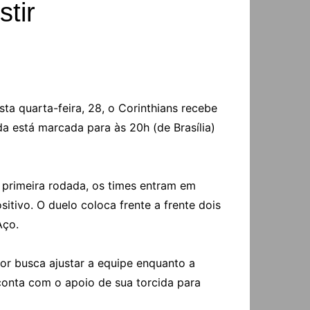
stir
ta quarta-feira, 28, o Corinthians recebe
a está marcada para às 20h (de Brasília)
a primeira rodada, os times entram em
ivo. O duelo coloca frente a frente dois
Aço.
dor busca ajustar a equipe enquanto a
conta com o apoio de sua torcida para