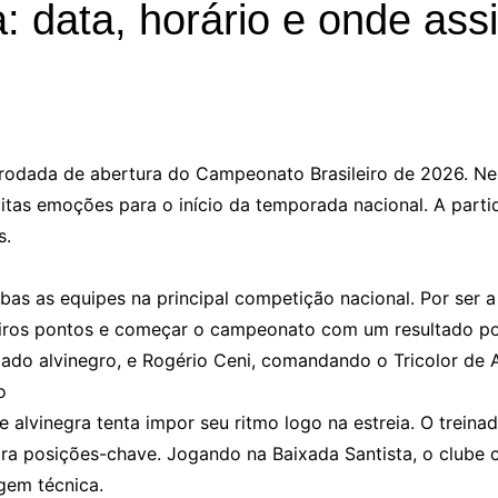
: data, horário e onde assi
 rodada de abertura do Campeonato Brasileiro de 2026. Nes
as emoções para o início da temporada nacional. A partid
s.
bas as equipes na principal competição nacional. Por ser 
ros pontos e começar o campeonato com um resultado posit
o lado alvinegro, e Rogério Ceni, comandando o Tricolor de 
o
 alvinegra tenta impor seu ritmo logo na estreia. O treina
para posições-chave. Jogando na Baixada Santista, o clube 
gem técnica.