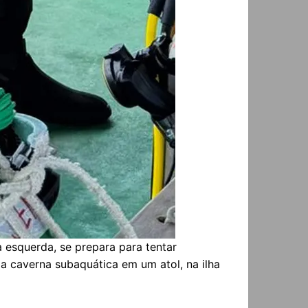
à esquerda, se prepara para tentar
ma caverna subaquática em um atol, na ilha