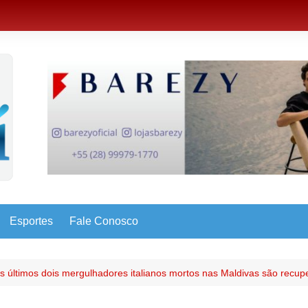
Esportes
Fale Conosco
s últimos dois mergulhadores italianos mortos nas Maldivas são recup