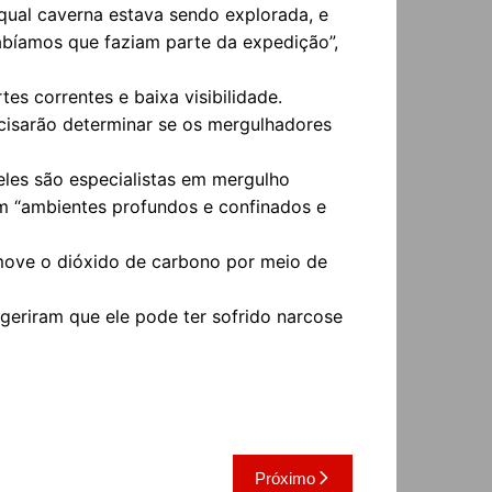
qual caverna estava sendo explorada, e
abíamos que faziam parte da expedição”,
es correntes e baixa visibilidade.
cisarão determinar se os mergulhadores
eles são especialistas em mergulho
m “ambientes profundos e confinados e
remove o dióxido de carbono por meio de
geriram que ele pode ter sofrido narcose
Próximo