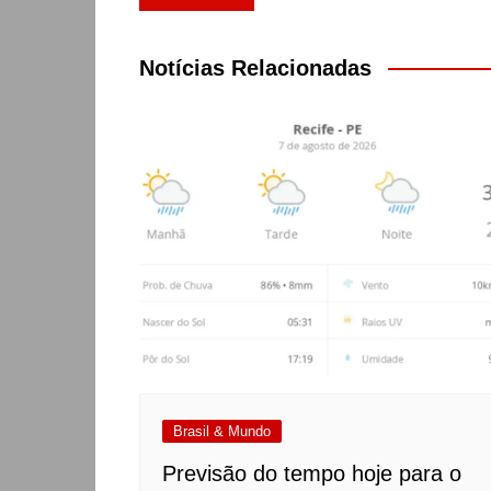
de
Post
Notícias Relacionadas
Brasil & Mundo
Previsão do tempo hoje para o