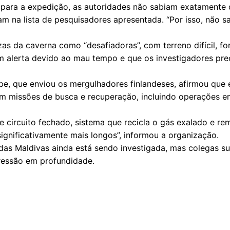
 para a expedição, as autoridades não sabiam exatamente 
 na lista de pesquisadores apresentada. “Por isso, não s
s da caverna como “desafiadoras”, com terreno difícil, fort
 alerta devido ao mau tempo e que os investigadores pre
pe, que enviou os mergulhadores finlandeses, afirmou que 
em missões de busca e recuperação, incluindo operações e
de circuito fechado, sistema que recicla o gás exalado e 
significativamente mais longos”, informou a organização.
das Maldivas ainda está sendo investigada, mas colegas su
ressão em profundidade.