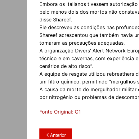
Embora os italianos tivessem autorização
pelo menos dois dos mortos não constavam
disse Shareef.
Ele descreveu as condições nas profundeza
Shareef acrescentou que também havia um
tomaram as precauções adequadas.
A organização Divers’ Alert Network Euro
técnico e em cavernas, com experiência 
cenários de alto risco”.
A equipe de resgate utilizou rebreathers 
um filtro químico, permitindo “mergulhos 
A causa da morte do mergulhador militar 
por nitrogênio ou problemas de descomp
Fonte Original: G1
Navegação
Anterior