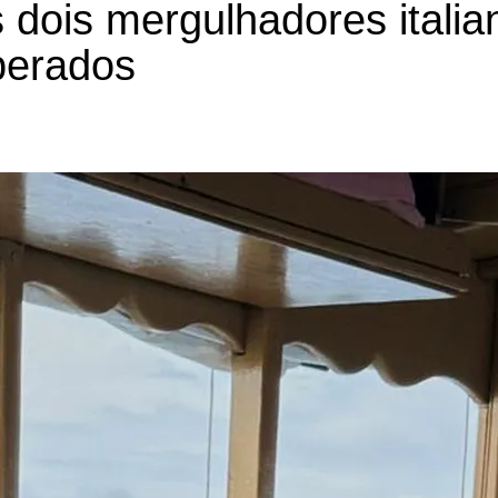
 dois mergulhadores itali
perados