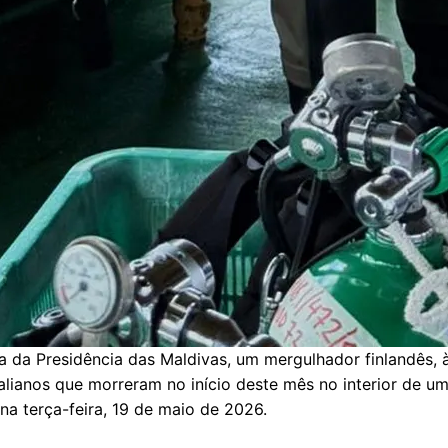
a da Presidência das Maldivas, um mergulhador finlandês, 
alianos que morreram no início deste mês no interior de u
na terça-feira, 19 de maio de 2026.