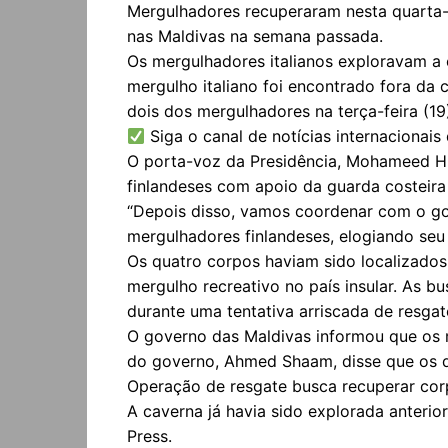
Mergulhadores recuperaram nesta quarta-f
nas Maldivas na semana passada.
Os mergulhadores italianos exploravam a 
mergulho italiano foi encontrado fora da 
dois dos mergulhadores na terça-feira (19
Siga o canal de notícias internacionai
O porta-voz da Presidência, Mohameed Hu
finlandeses com apoio da guarda costeira 
“Depois disso, vamos coordenar com o gove
mergulhadores finlandeses, elogiando seu 
Os quatro corpos haviam sido localizados
mergulho recreativo no país insular. As 
durante uma tentativa arriscada de resgat
O governo das Maldivas informou que os 
do governo, Ahmed Shaam, disse que os q
Operação de resgate busca recuperar cor
A caverna já havia sido explorada anterio
Press.